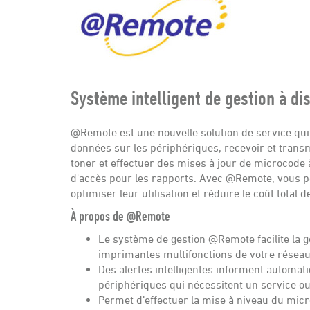
Système intelligent de gestion à di
@Remote est une nouvelle solution de service qui u
données sur les périphériques, recevoir et transme
toner et effectuer des mises à jour de microcode 
d'accès pour les rapports. Avec @Remote, vous po
optimiser leur utilisation et réduire le coût total 
À propos de @Remote
Le système de gestion @Remote facilite la g
imprimantes multifonctions de votre réseau
Des alertes intelligentes informent automat
périphériques qui nécessitent un service o
Permet d’effectuer la mise à niveau du mic