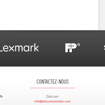
CONTACTEZ-NOUS
ts
Delcom
info@delcomsolution.com