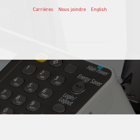
Carrières
Nous joindre
English