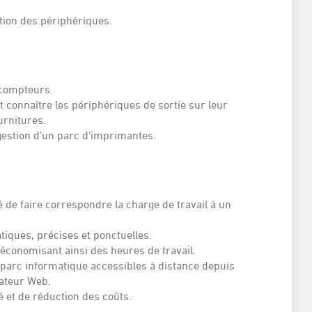
ation des périphériques.
 compteurs.
nt connaître les périphériques de sortie sur leur
urnitures.
 gestion d’un parc d’imprimantes.
é de faire correspondre la charge de travail à un
iques, précises et ponctuelles.
économisant ainsi des heures de travail.
 parc informatique accessibles à distance depuis
gateur Web.
té et de réduction des coûts.