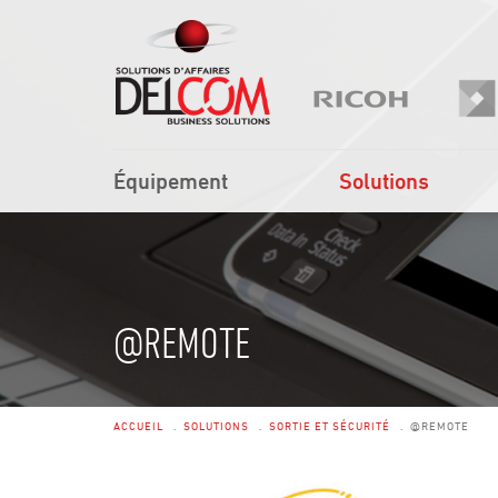
Équipement
Solutions
@REMOTE
ACCUEIL
SOLUTIONS
SORTIE ET SÉCURITÉ
@REMOTE