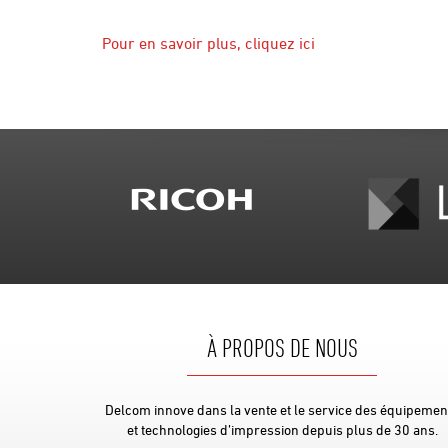
Pour en savoir plus, cliquez ici
À PROPOS DE NOUS
Delcom innove dans la vente et le service des équipemen
et technologies d’impression depuis plus de 30 ans.