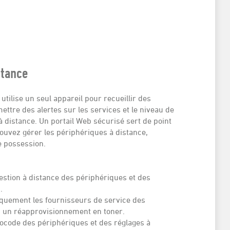
stance
tilise un seul appareil pour recueillir des
ttre des alertes sur les services et le niveau de
à distance. Un portail Web sécurisé sert de point
uvez gérer les périphériques à distance,
de possession.
estion à distance des périphériques et des
.
iquement les fournisseurs de service des
u un réapprovisionnement en toner.
rocode des périphériques et des réglages à